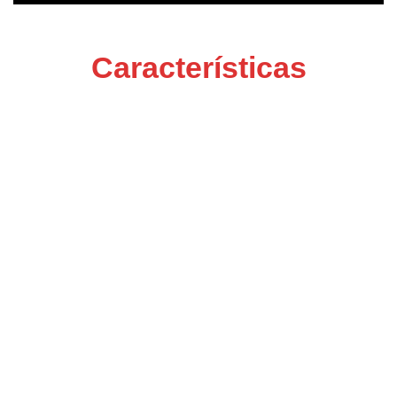
Características
Arquitectura de Alto
Rendimiento