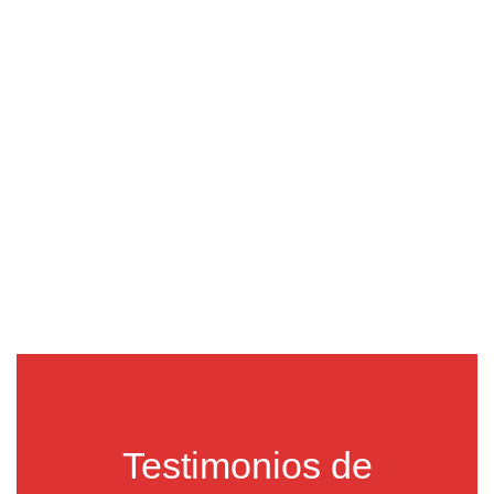
Ecosistema
Comercial Integrado
Testimonios de