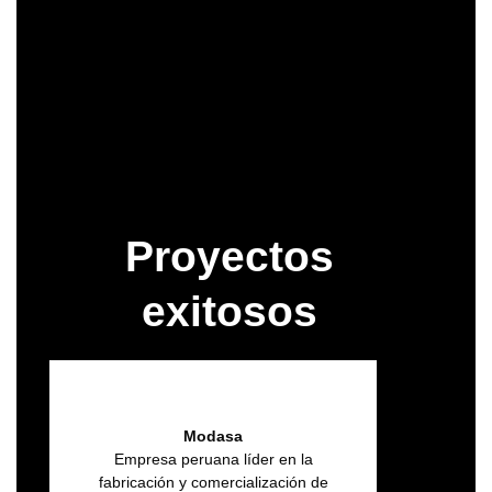
Contáctanos
Consultoria Gratis
Proyectos
exitosos
Modasa
Empresa peruana líder en la
fabricación y comercialización de