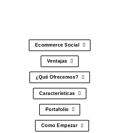
influenciadores, asegurando un ecosistema
comercial ágil y participativo.
Ecommerce Social
Ventajas
¿Qué Ofrecemos?
Características
Portafolio
Como Empezar