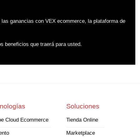
te las ganancias con VEX ecommerce, la plataforma de
 beneficios que traerá para usted.
nologías
Soluciones
be Cloud Ecommerce
Tienda Online
ento
Marketplace