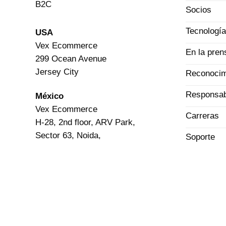
B2C
Socios
Tecnologí
USA
Vex Ecommerce
En la pren
299 Ocean Avenue
Jersey City
Reconocim
Responsab
México
Vex Ecommerce
Carreras
H-28, 2nd floor, ARV Park,
Sector 63, Noida,
Soporte