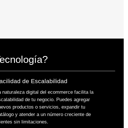
Tecnología?
acilidad de Escalabilidad
 naturaleza digital del ecommerce facilita la
scalabilidad de tu negocio. Puedes agregar
uevos productos o servicios, expandir tu
atálogo y atender a un número creciente de
ientes sin limitaciones.