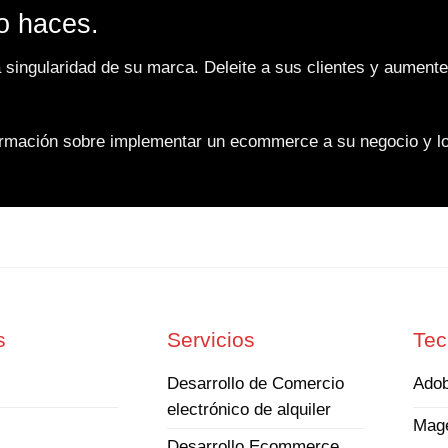
o haces.
a singularidad de su marca. Deleite a sus clientes y aumen
rmación sobre implementar un ecommerce a su negocio y los
s
Servicios
Tec
Desarrollo de Comercio
Ado
electrónico de alquiler
Mag
Desarrollo Ecommerce