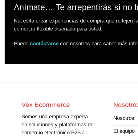
Anímate… Te arrepentirás si no l
Necesita crear experiencias de compra que reflejen l
comercio flexible diseñada para usted.
Puede
contáctarse
con nosotros para saber más info
Vex Ecommerce
Nosotro
Somos una empresa experta
Nosotros
en soluciones y plataformas de
El equipo
comercio electrónico B2B /