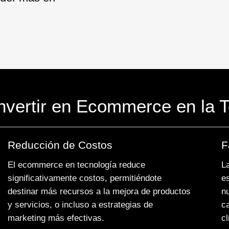
nvertir en Ecommerce en la 
Reducción de Costos
F
El ecommerce en tecnología reduce
La
significativamente costos, permitiéndote
e
destinar más recursos a la mejora de productos
n
y servicios, o incluso a estrategias de
c
marketing más efectivas.
cl