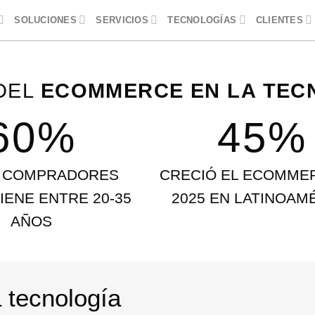
SOLUCIONES
SERVICIOS
TECNOLOGÍAS
CLIENTES
DEL
ECOMMERCE EN LA TEC
60%
45%
S COMPRADORES
CRECIÓ EL ECOMME
IENE ENTRE 20-35
2025 EN LATINOAM
AÑOS
 tecnología