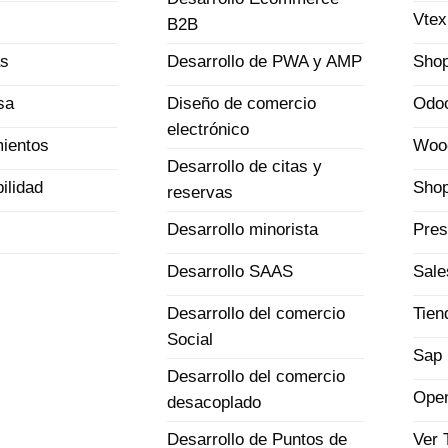
Vtex
B2B
as
Shop
Desarrollo de PWA y AMP
sa
Odo
Diseño de comercio
electrónico
ientos
Woo
Desarrollo de citas y
ilidad
Shop
reservas
Pres
Desarrollo minorista
Sale
Desarrollo SAAS
Tien
Desarrollo del comercio
Social
Sap 
Desarrollo del comercio
Open
desacoplado
Ver 
Desarrollo de Puntos de