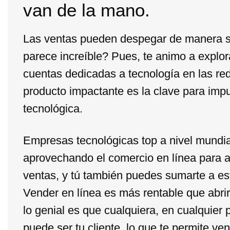
van de la mano.
Las ventas pueden despegar de manera s
parece increíble? Pues, te animo a explo
cuentas dedicadas a tecnología en las re
producto impactante es la clave para impu
tecnológica.
Empresas tecnológicas top a nivel mundia
aprovechando el comercio en línea para 
ventas, y tú también puedes sumarte a est
Vender en línea es más rentable que abrir 
lo genial es que cualquiera, en cualquier 
puede ser tu cliente, lo que te permite v