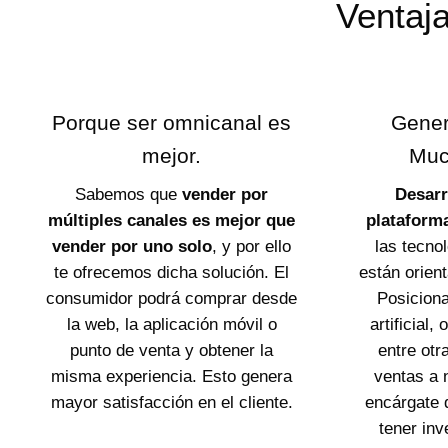
Ventaj
Porque ser omnicanal es
Gener
mejor.
Muc
Sabemos que
vender por
Desarr
múltiples canales es mejor que
plataform
vender por uno solo
, y por ello
las tecno
te ofrecemos dicha solución. El
están orien
consumidor podrá comprar desde
Posiciona
la web, la aplicación móvil o
artificial,
punto de venta y obtener la
entre otr
misma experiencia. Esto genera
ventas a 
mayor satisfacción en el cliente.
encárgate 
tener inv