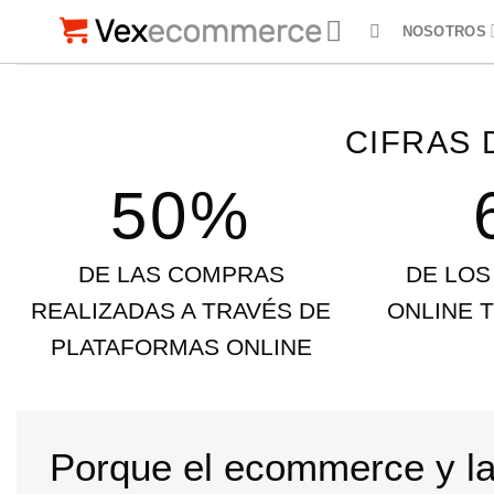
Saltar
NOSOTROS
al
contenido
CIFRAS 
50%
DE LAS COMPRAS
DE LO
REALIZADAS A TRAVÉS DE
ONLINE T
PLATAFORMAS ONLINE
Porque el ecommerce y la