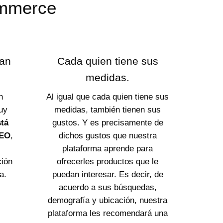
ommerce
pan
Cada quien tiene sus
medidas.
n
Al igual que cada quien tiene sus
uy
medidas, también tienen sus
stá
gustos. Y es precisamente de
SEO
,
dichos gustos que nuestra
plataforma aprende para
ción
ofrecerles productos que le
a.
puedan interesar. Es decir, de
acuerdo a sus búsquedas,
demografía y ubicación, nuestra
plataforma les recomendará una