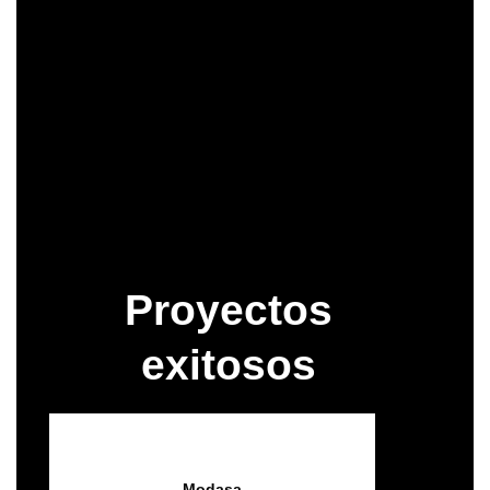
Contáctanos
Consultoria Gratis
Proyectos
exitosos
Modasa