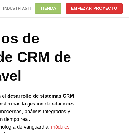
TIENDA
EMPEZAR PROYECTO
INDUSTRIAS
ios de
 de CRM de
vel
n el
desarrollo de sistemas CRM
nsforman la gestión de relaciones
modernas, análisis integrados y
n tiempo real.
nología de vanguardia,
módulos