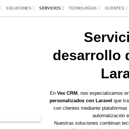
SOLUCIONES
SERVICIOS
TECNOLOGÍAS
CLIENTES
Servic
desarrollo
Lara
En
Vex CRM
, nos especializamos e
personalizados con Laravel
que tra
con clientes mediante plataformas 
automatización e
Nuestras soluciones combinan tec