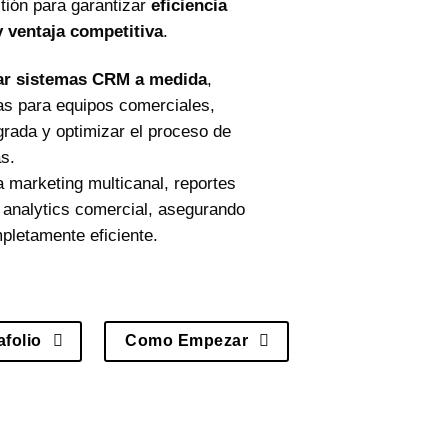
tión para garantizar
eficiencia
 y ventaja competitiva
.
ar sistemas CRM a medida
,
as para equipos comerciales,
grada y optimizar el proceso de
s.
 marketing multicanal, reportes
 analytics comercial, asegurando
letamente eficiente.
afolio
Como Empezar