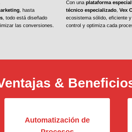
.
Con una
plataforma especial
arketing
, hasta
técnico especializado
,
Vex 
os
, todo está diseñado
ecosistema sólido, eficiente y
ximizar las conversiones.
control y optimiza cada proce
Ventajas & Beneficio
Automatización de
Procesos