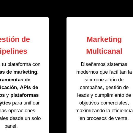
stión de
Marketing
ipelines
Multicanal
 tu plataforma con
Diseñamos sistemas
as de marketing
,
modernos que facilitan la
ramientas de
sincronización de
icación
,
APIs de
campañas, gestión de
ios
y
plataformas
leads y cumplimiento de
ytics
para unificar
objetivos comerciales,
 las operaciones
maximizando la eficiencia
ales desde un solo
en procesos de venta.
panel.