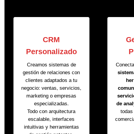
CRM
Ge
Personalizado
P
Creamos sistemas de
Conecta
gestión de relaciones con
sistem
clientes adaptados a tu
her
negocio: ventas, servicios,
comun
marketing o empresas
servic
especializadas.
de anal
Todo con arquitectura
todas
escalable, interfaces
comerci
intuitivas y herramientas