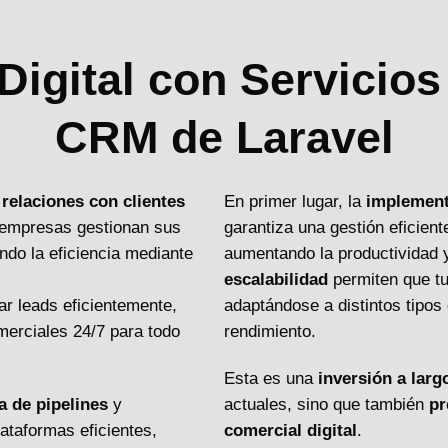
igital con Servicios
CRM de Laravel
relaciones con clientes
En primer lugar, la
implement
 empresas gestionan sus
garantiza una gestión eficien
do la eficiencia mediante
aumentando la productividad 
escalabilidad
permiten que tu
r leads eficientemente,
adaptándose a distintos tipo
merciales 24/7 para todo
rendimiento.
Esta es una
inversión a larg
a de pipelines
y
actuales, sino que también
pr
ataformas eficientes,
comercial digital
.