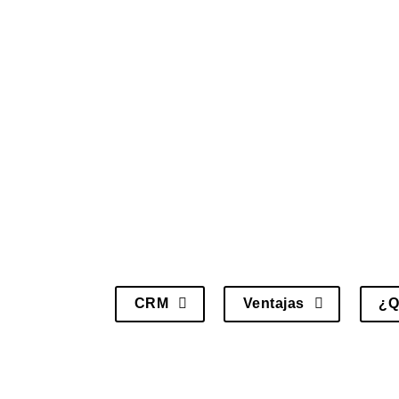
CRM
Ventajas
¿Q