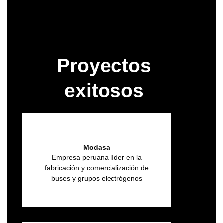
Consultoria Gratis
Proyectos
exitosos
Modasa
Empresa peruana líder en la
fabricación y comercialización de
buses y grupos electrógenos