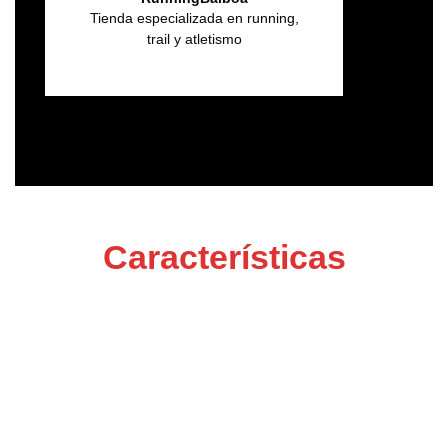
Tienda especializada en running,
trail y atletismo
Características
Diseño
Personalizado y