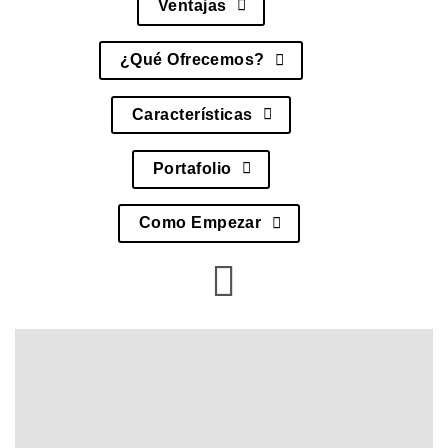
Ventajas
¿Qué Ofrecemos?
Características
Portafolio
Como Empezar
Diseño & Desarrollo
Tienda Online