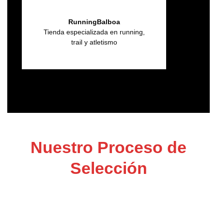
RunningBalboa
Tienda especializada en running,
trail y atletismo
Nuestro Proceso de
Selección