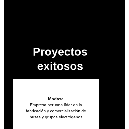
Ver Disponibilidad
Evaluar Perfiles
Proyectos
exitosos
Modasa
Empresa peruana líder en la
fabricación y comercialización de
buses y grupos electrógenos