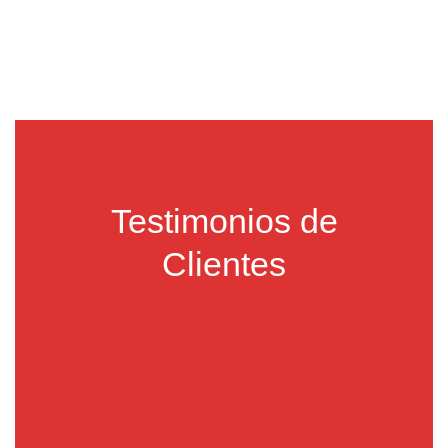
Testimonios de
Clientes
Carlos Jiménez
Con VEX Ecommerce logramos