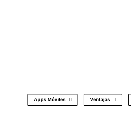
Apps Móviles
Ventajas