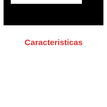
Caracteristicas
Análisis de
Infraestructura