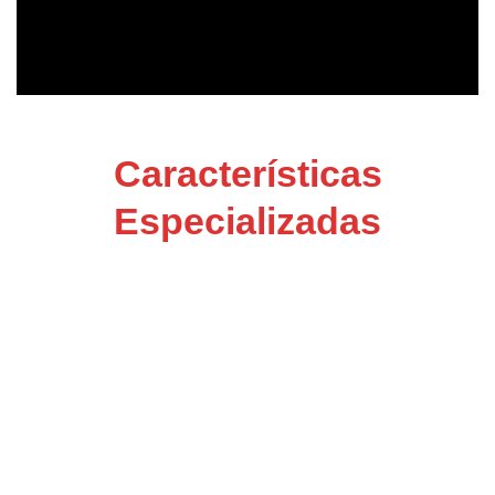
Características
Especializadas
Gestión 360° del
Cliente