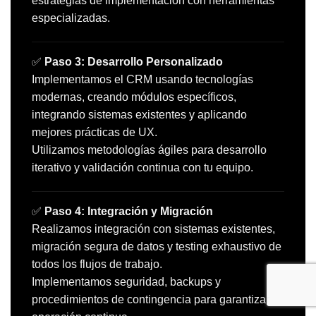
estrategias de implementación con herramientas
especializadas.
✅
Paso 3: Desarrollo Personalizado
Implementamos el CRM usando tecnologías
modernas, creando módulos específicos,
integrando sistemas existentes y aplicando
mejores prácticas de UX.
Utilizamos metodologías ágiles para desarrollo
iterativo y validación continua con tu equipo.
✅
Paso 4: Integración y Migración
Realizamos integración con sistemas existentes,
migración segura de datos y testing exhaustivo de
todos los flujos de trabajo.
Implementamos seguridad, backups y
procedimientos de contingencia para garantizar