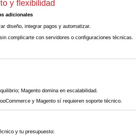
o y flexibilidad
s adicionales
rar diseño, integrar pagos y automatizar.
 sin complicarte con servidores o configuraciones técnicas.
ilibrio; Magento domina en escalabilidad.
 WooCommerce y Magento sí requieren soporte técnico.
técnico y tu presupuesto: