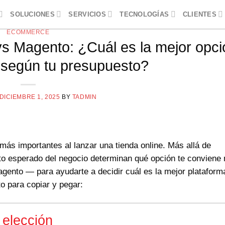
SOLUCIONES
SERVICIOS
TECNOLOGÍAS
CLIENTES
ECOMMERCE
 Magento: ¿Cuál es la mejor opci
a según tu presupuesto?
DICIEMBRE 1, 2025
BY
TADMIN
más importantes al lanzar una tienda online. Más allá de
nto esperado del negocio determinan qué opción te conviene
nto — para ayudarte a decidir cuál es la mejor plataform
o para copiar y pegar:
 elección