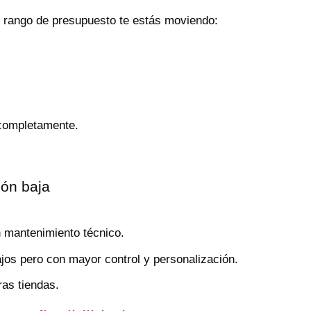
é rango de presupuesto te estás moviendo:
 completamente.
ión baja
in mantenimiento técnico.
ajos pero con mayor control y personalización.
as tiendas.