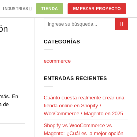
TIENDA
EMPEZAR PROYECTO
INDUSTRIAS
ón
CATEGORÍAS
ecommerce
ENTRADAS RECIENTES
 más. En
Cuánto cuesta realmente crear una
a de
tienda online en Shopify /
WooCommerce / Magento en 2025
Shopify vs WooCommerce vs
Magento: ¿Cuál es la mejor opción