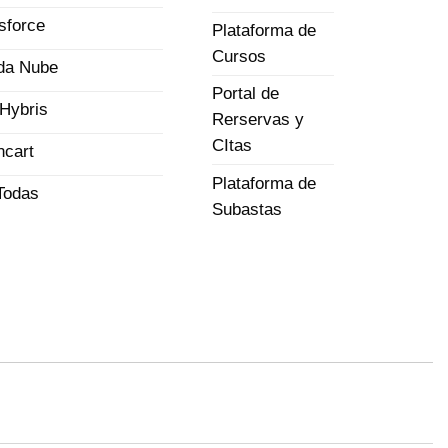
sforce
Plataforma de
Cursos
da Nube
Portal de
Hybris
Rerservas y
CItas
cart
Plataforma de
Todas
Subastas