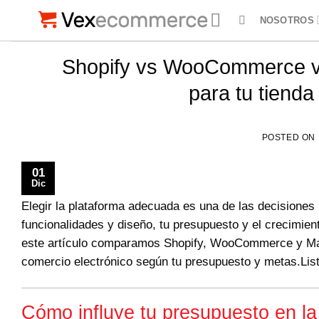
Saltar
NOSOTROS
al
contenido
Shopify vs WooCommerce vs
para tu tiend
POSTED ON
01
Dic
Elegir la plataforma adecuada es una de las decisiones 
funcionalidades y diseño, tu presupuesto y el crecimie
este artículo comparamos Shopify, WooCommerce y Mage
comercio electrónico según tu presupuesto y metas.List
Cómo influye tu presupuesto en la