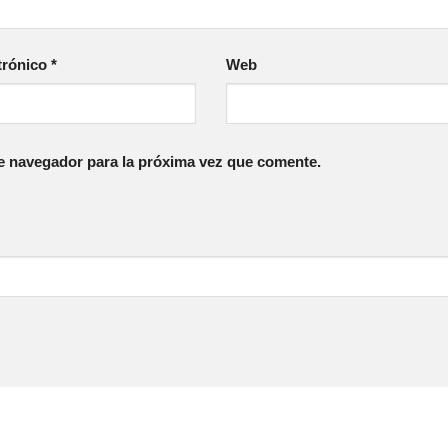
trónico
*
Web
e navegador para la próxima vez que comente.