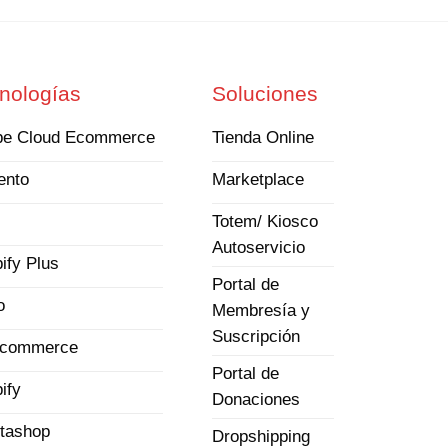
nologías
Soluciones
be Cloud Ecommerce
Tienda Online
ento
Marketplace
Totem/ Kiosco
Autoservicio
ify Plus
Portal de
o
Membresía y
Suscripción
commerce
Portal de
ify
Donaciones
tashop
Dropshipping