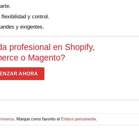
arte.
flexibilidad y control.
andes y exigentes.
a profesional en Shopify,
rce o Magento?
ENZAR AHORA
mmerce
. Marque como favorito el
Enlace permanente
.