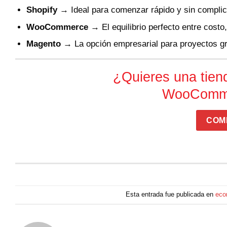
Shopify
→ Ideal para comenzar rápido y sin complic
WooCommerce
→ El equilibrio perfecto entre costo, 
Magento
→ La opción empresarial para proyectos gr
¿Quieres una tiend
WooComme
COM
Esta entrada fue publicada en
eco