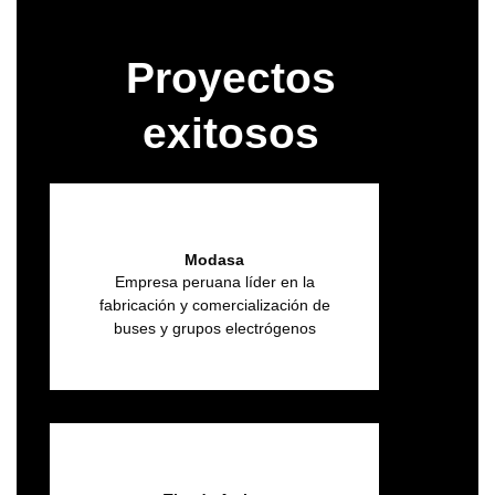
Proyectos
exitosos
Modasa
Empresa peruana líder en la
fabricación y comercialización de
buses y grupos electrógenos