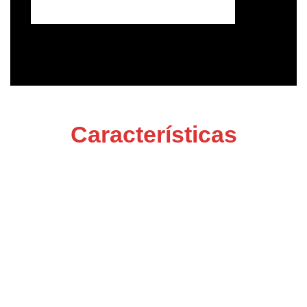
Características
Investigación de
Mercado de Alquiler
Especializada