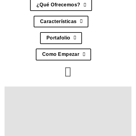
¿Qué Ofrecemos?
Características
Portafolio
Como Empezar
Estrategias
Comerciales para
Servicios de