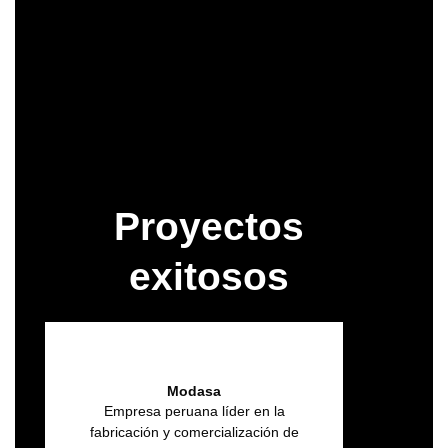
Ver Todas las Funcionalidades
Comenzar Proyecto
Proyectos
exitosos
Modasa
Empresa peruana líder en la
fabricación y comercialización de