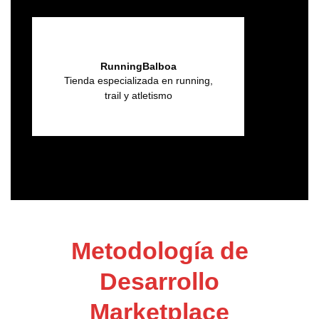
RunningBalboa
Tienda especializada en running,
trail y atletismo
Metodología de
Desarrollo
Marketplace