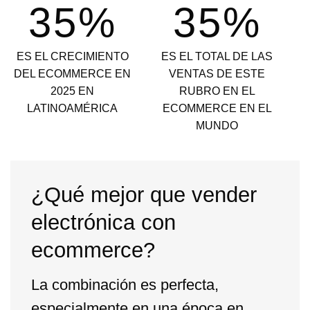
35%
35%
ES EL CRECIMIENTO
ES EL TOTAL DE LAS
DEL ECOMMERCE EN
VENTAS DE ESTE
2025 EN
RUBRO EN EL
LATINOAMÉRICA
ECOMMERCE EN EL
MUNDO
¿Qué mejor que vender
electrónica con
ecommerce?
La combinación es perfecta,
especialmente en una época en