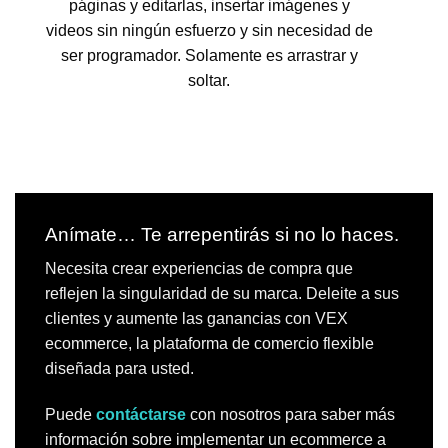
páginas y editarlas, insertar imágenes y
videos sin ningún esfuerzo y sin necesidad de
ser programador. Solamente es arrastrar y
soltar.
Anímate… Te arrepentirás si no lo haces.
Necesita crear experiencias de compra que
reflejen la singularidad de su marca. Deleite a sus
clientes y aumente las ganancias con VEX
ecommerce, la plataforma de comercio flexible
diseñada para usted.
Puede
contáctarse
con nosotros para saber más
información sobre implementar un ecommerce a