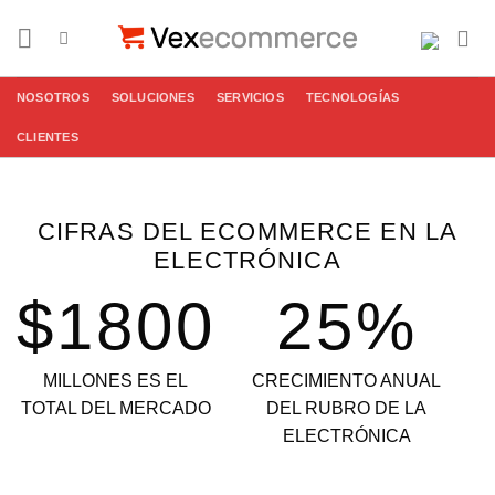
Saltar
al
contenido
NOSOTROS
SOLUCIONES
SERVICIOS
TECNOLOGÍAS
CLIENTES
CIFRAS DEL ECOMMERCE EN LA
ELECTRÓNICA
$1800
25%
MILLONES ES EL
CRECIMIENTO ANUAL
TOTAL DEL MERCADO
DEL RUBRO DE LA
ELECTRÓNICA