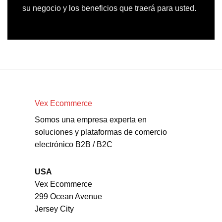
su negocio y los beneficios que traerá para usted.
Vex Ecommerce
Somos una empresa experta en
soluciones y plataformas de comercio
electrónico B2B / B2C
USA
Vex Ecommerce
299 Ocean Avenue
Jersey City