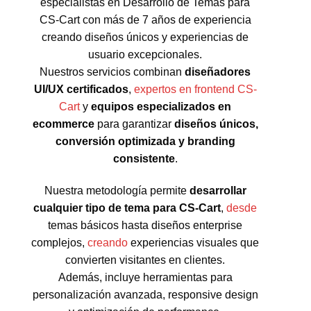
especialistas en Desarrollo de Temas para
CS-Cart con más de 7 años de experiencia
creando diseños únicos y experiencias de
usuario excepcionales.
Nuestros servicios combinan
diseñadores
UI/UX certificados
,
expertos en frontend CS-
Cart
y
equipos especializados en
ecommerce
para garantizar
diseños únicos,
conversión optimizada y branding
consistente
.
Nuestra metodología permite
desarrollar
cualquier tipo de tema para CS-Cart
,
desde
temas básicos hasta diseños enterprise
complejos,
creando
experiencias visuales que
convierten visitantes en clientes.
Además, incluye herramientas para
personalización avanzada, responsive design