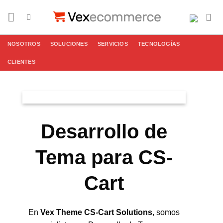
Saltar
al
contenido
NOSOTROS
SOLUCIONES
SERVICIOS
TECNOLOGÍAS
CLIENTES
Desarrollo de
Tema para CS-
Cart
En
Vex Theme CS-Cart Solutions
, somos