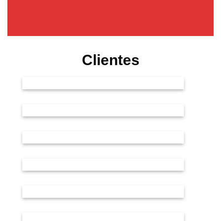
Clientes