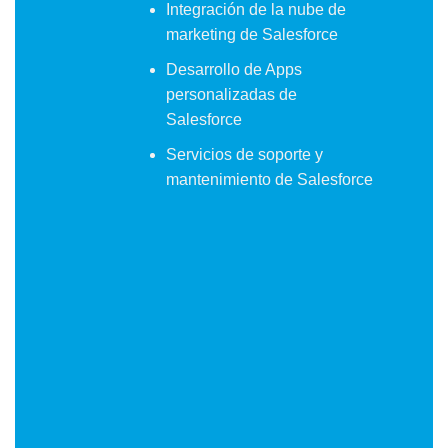
Integración de la nube de
marketing de Salesforce
Desarrollo de Apps
personalizadas de
Salesforce
Servicios de soporte y
mantenimiento de Salesforce
Servicios Gestionados
Ofrecemos servicios gestionados
completos para Salesforce incluyendo
monitoreo proactivo, optimización