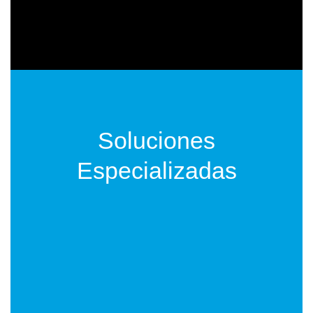
Consulta Gratuita
Soluciones
Especializadas
Ventas B2B
Ver Más